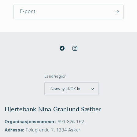
E-post
Facebook
Instagram
Land/region
Norway | NOK kr
Hjertebank Nina Granlund Sæther
Organisasjonsnummer:
991 326 162
Adresse:
Folagrenda 7, 1384 Asker