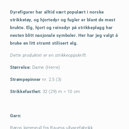
Dyrefigurer har alltid vært populært i norske
strikketøy, og hjortedyr og fugler er blant de mest
brukte. Elg, hjort og reinsdyr på strikkeplagg har
nesten blitt nasjonale symboler. Her har jeg valgt å
bruke en litt stramt stilisert elg.
Dette produktet er en strikkeoppskrift.
Størrelse:
Dame (Herre)
Strømpepinner
nr. 2,5 (3)
Strikkefasthet:
32 (29) m = 10 cm
Garn:
Røros lammeull fra Rauma ullvarefabrikk